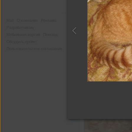
Mail
О компании
Реклама
Разработчикам
Мобильная версия
Помощь
Обсудить проект
Пользовательское соглашение
Другие альбомы