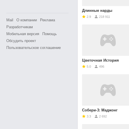
Длинные нарды
2.9
218 911
Mail
О компании
Реклама
Разработчикам
Мобильная версия
Помощь
Обсудить проект
Пользовательское соглашение
Цветочная История
5.0
496
Собери-3: Маджонг
3.3
2 692