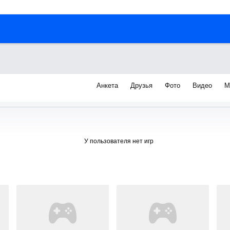
Анкета
Друзья
Фото
Видео
М
я
У пользователя нет игр