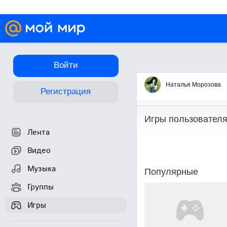
Войти
Игры
Наталья Морозова
Регистрация
Игры пользовател
Лента
Видео
Музыка
Популярные
Группы
Игры