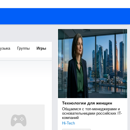
узыка
Группы
Игры
Технологии для женщин
Общаемся с топ-менеджерами и 
основательницами российских IT-
компаний
Hi-Tech