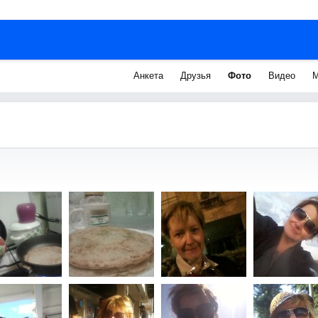
Анкета
Друзья
Фото
Видео
М