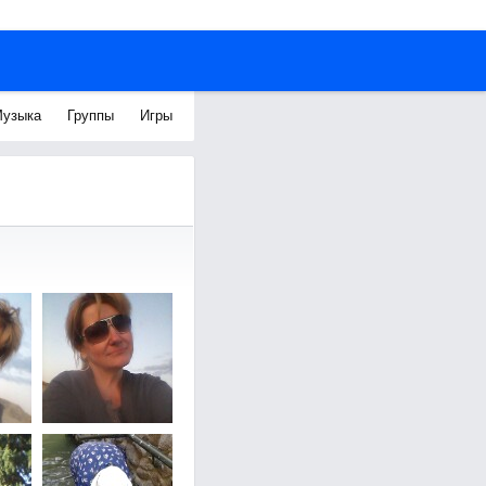
узыка
Группы
Игры