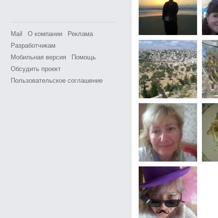
Mail
О компании
Реклама
Разработчикам
Мобильная версия
Помощь
Обсудить проект
Пользовательское соглашение