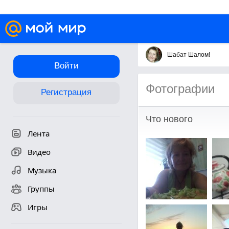
Шабат Шалом!
Войти
Фотографии
Регистрация
Что нового
Лента
Видео
Музыка
Группы
Игры