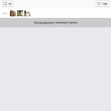
Like:
Предыдущие комментарии