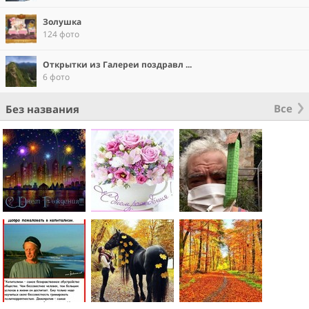
Золушка
124 фото
Открытки из Галереи поздравл ...
6 фото
Все
Без названия