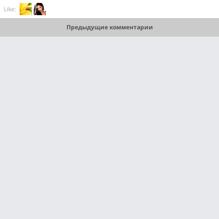
Like:
Предыдущие комментарии