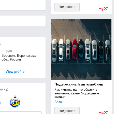
Подробнее
а
откуда
Воронеж, Воронежская
обл., Россия
View profile
Подержанный автомобиль
ки
2
Как купить, на что обратить 
внимание, какие "подводные 
камни"
Авто
Подробнее