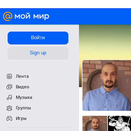
Войти
Sign up
Лента
Видео
Музыка
Группы
Игры