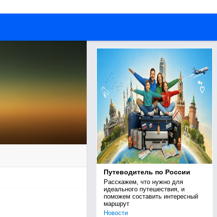
Путеводитель по России
Расскажем, что нужно для 
идеального путешествия, и 
поможем составить интересный 
маршрут
Новости