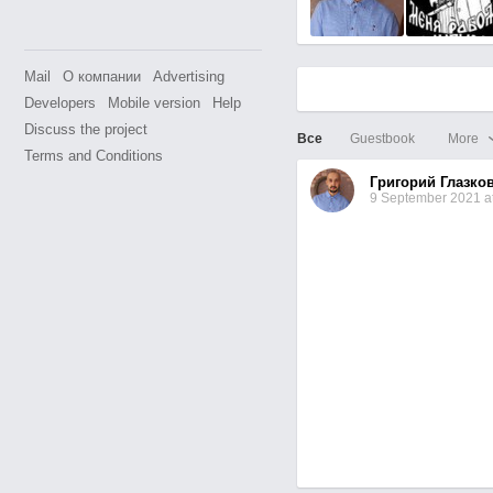
Mail
О компании
Advertising
Developers
Mobile version
Help
Discuss the project
Все
Guestbook
More
Terms and Conditions
Григорий Глазко
9 September 2021 at