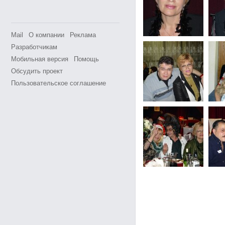
Mail
О компании
Реклама
Разработчикам
Мобильная версия
Помощь
Обсудить проект
Пользовательское соглашение