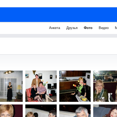
Анкета
Друзья
Фото
Видео
М