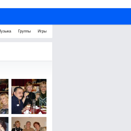
узыка
Группы
Игры