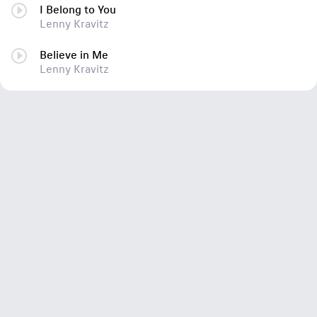
I Belong to You
Lenny Kravitz
Believe in Me
Lenny Kravitz