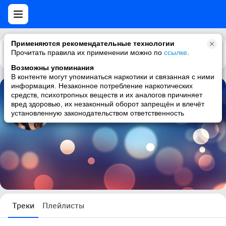
Применяются рекомендательные технологии
Прочитать правила их применении можно по
Каталог
Рекомендации
ссылке
.
Возможны упоминания
В контенте могут упоминаться наркотики и связанная с ними
информация. Незаконное потребление наркотических
средств, психотропных веществ и их аналогов причиняет
Анастасия Щуковская
вред здоровью, их незаконный оборот запрещён и влечёт
установленную законодательством ответственность
2 трека
Треки
Плейлисты