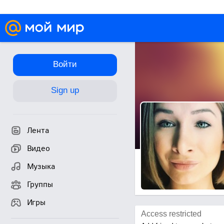
Войти
Sign up
Лента
Видео
Музыка
Группы
Игры
Access restricted