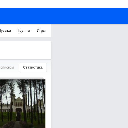
узыка
Группы
Игры
 списком
Статистика