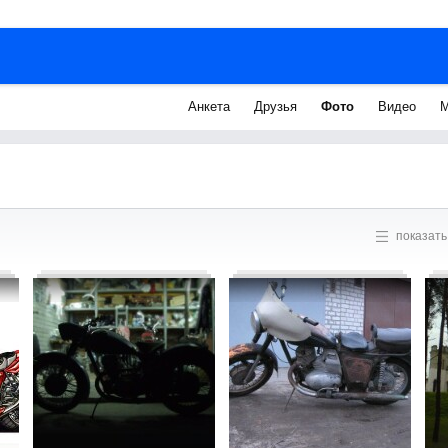
Анкета
Друзья
Фото
Видео
М
показать