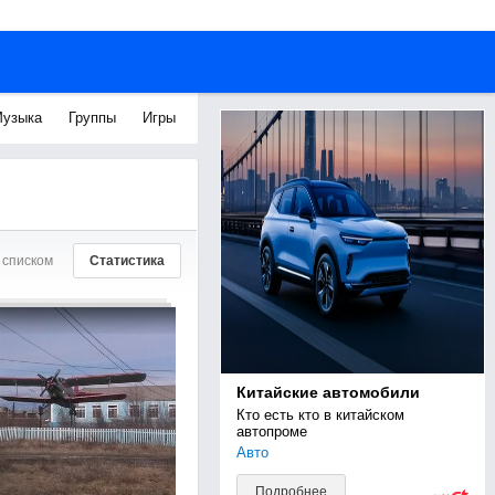
узыка
Группы
Игры
 списком
Статистика
Китайские автомобили
Кто есть кто в китайском 
автопроме
Авто
Подробнее