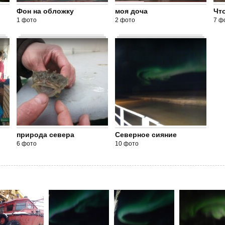
Фон на обложку
моя доча
Чт
1 фото
2 фото
7 ф
природа севера
Северное сияние
6 фото
10 фото