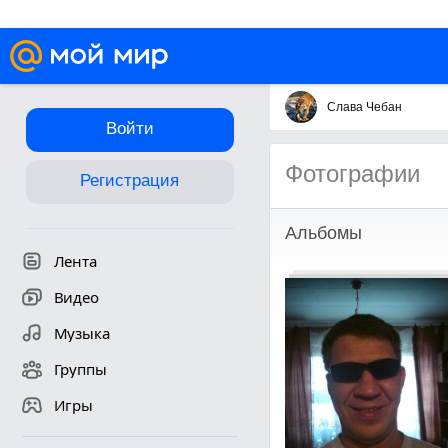
Слава Чебан
Войти
Фотографии
Регистрация
Альбомы
Лента
Видео
Музыка
Группы
Игры