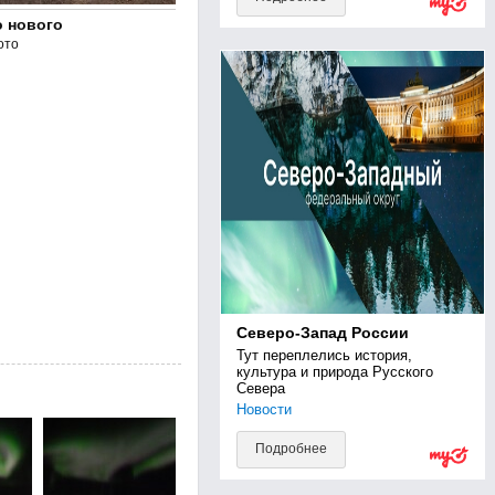
о нового
ото
Северо-Запад России
Тут переплелись история, 
культура и природа Русского 
Севера
Новости
Подробнее