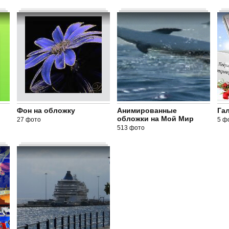
Фон на обложку
Анимированные
Га
обложки на Мой Мир
27 фото
5 ф
513 фото