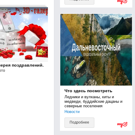
лерея поздравлений.
ото
Что здесь посмотреть
Ледники и вулканы, киты и 
медведи, буддийские дацаны и 
северные поселения
Новости
Подробнее