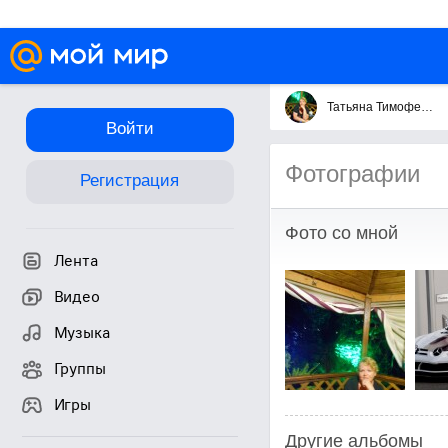
Татьяна Тимофеева
Войти
Фотографии
Регистрация
Фото со мной
Лента
Видео
Музыка
Группы
Игры
Другие альбомы