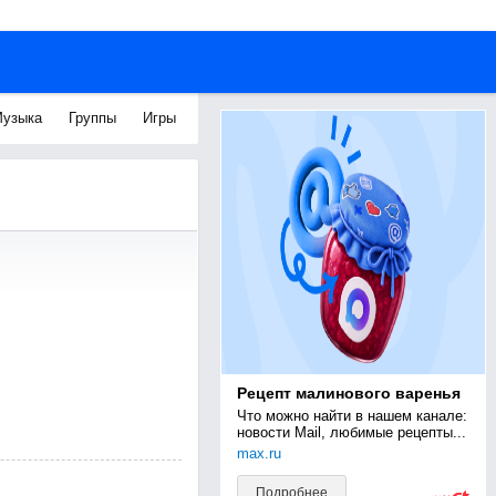
узыка
Группы
Игры
Рецепт малинового варенья
Что можно найти в нашем канале: 
новости Mail, любимые рецепты...
max.ru
Подробнее