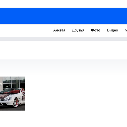
Анкета
Друзья
Фото
Видео
М