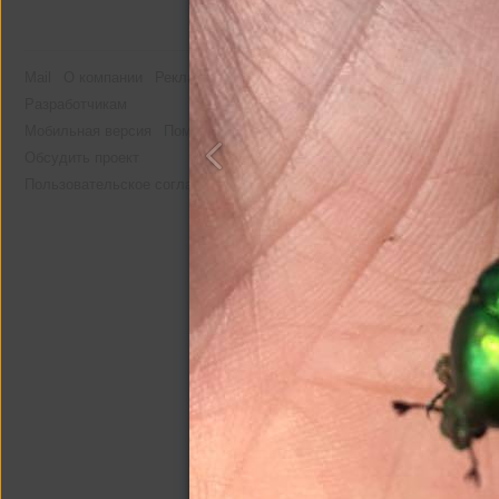
Mail
О компании
Реклама
Разработчикам
Мобильная версия
Помощь
Обсудить проект
Пользовательское соглашение
Другие альбомы