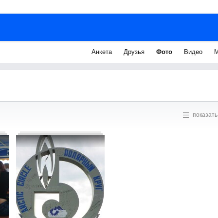
Анкета
Друзья
Фото
Видео
М
показать