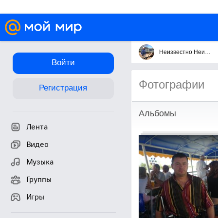
Неизвестно Неизвестно
Войти
Фотографии
Регистрация
Альбомы
Лента
Видео
Музыка
Группы
Игры