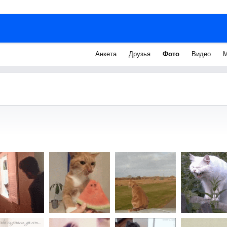
Анкета
Друзья
Фото
Видео
М