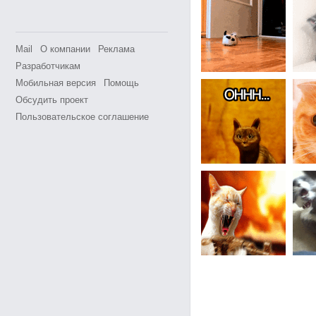
Mail
О компании
Реклама
Разработчикам
Мобильная версия
Помощь
Обсудить проект
Пользовательское соглашение