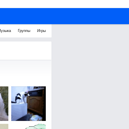
узыка
Группы
Игры