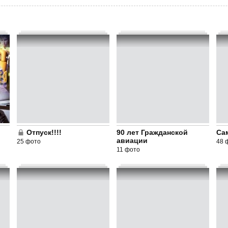
Отпуск!!!!
90 лет Гражданской
Са
авиации
25 фото
48 
11 фото