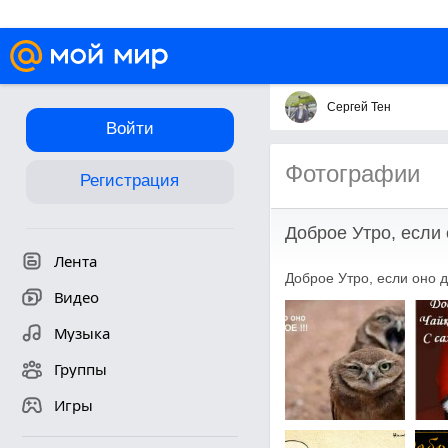
Сергей Тен
Войти
Фотографии
Регистрация
Доброе Утро, если 
Лента
Доброе Утро, если оно 
Видео
Музыка
Группы
Игры