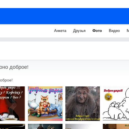
Анкета
Друзья
Фото
Видео
М
оно доброе!
доброе!