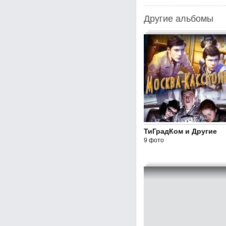
Другие альбомы
ТиГрадКом и Другие
9 фото