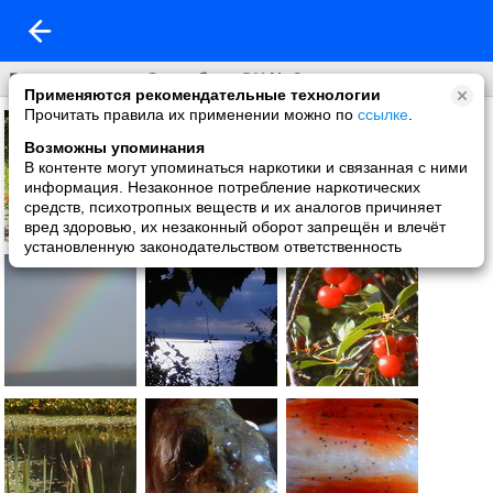
Вкусная страна Зашибись.RU № 2
Применяются рекомендательные технологии
Прочитать правила их применении можно по
ссылке
.
Возможны упоминания
В контенте могут упоминаться наркотики и связанная с ними
информация. Незаконное потребление наркотических
средств, психотропных веществ и их аналогов причиняет
вред здоровью, их незаконный оборот запрещён и влечёт
установленную законодательством ответственность