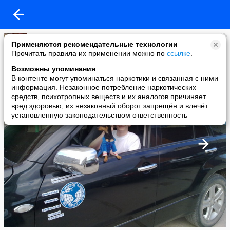
Djim
Применяются рекомендательные технологии
added a photo
Прочитать правила их применении можно по
ссылке
.
12 Jul в 22:07
Возможны упоминания
В контенте могут упоминаться наркотики и связанная с ними
информация. Незаконное потребление наркотических
средств, психотропных веществ и их аналогов причиняет
вред здоровью, их незаконный оборот запрещён и влечёт
установленную законодательством ответственность