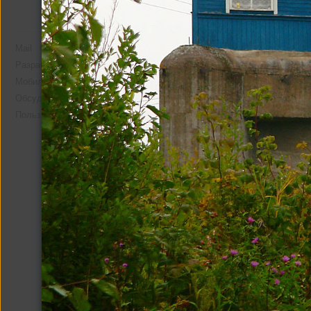
Mail
О компании
Реклама
Разработчикам
Мобильная версия
Помощь
Обсудить проект
Пользовательское соглашение
Фото со мной
1 фото