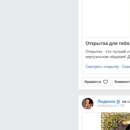
Открытка для тебя,
Открытка - это лучший с
виртуальном общении! Д
Смотреть открытку
Сказ
Нравится
Коммент
Людмила )))
на с
yesterday at 7:08