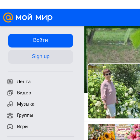
Войти
Sign up
Лента
Видео
Музыка
Группы
Игры