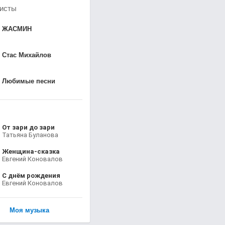
исты
ЖАСМИН
Стас Михайлов
Любимые песни
От зари до зари
Татьяна Буланова
Женщина-сказка
Евгений Коновалов
С днём рождения
Евгений Коновалов
Моя музыка