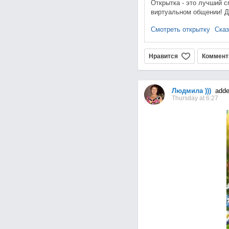
Открытка - это лучший с
виртуальном общении! Д
Смотреть открытку
Сказ
Нравится
Коммент
Людмила )))
added
Thursday at 6:27