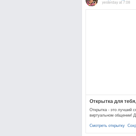
yesterday at 7:08
Открытка для тебя,
Открытка - это лучший с
виртуальном общении! Д
Смотреть открытку
Сохр