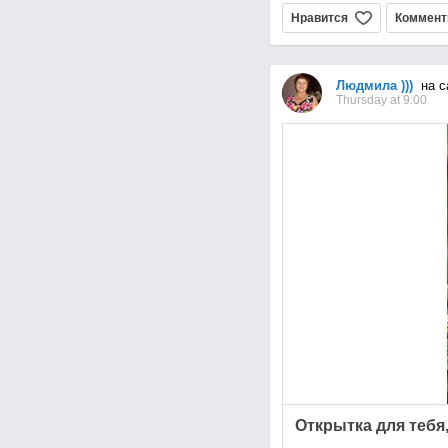
Нравится
Коммент
Людмила )))
на с
Thursday at 9:00
Открытка для тебя,