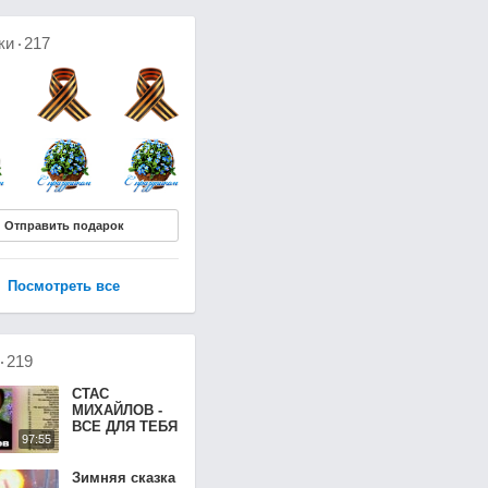
ки
217
Отправить подарок
Посмотреть все
о
219
СТАС
МИХАЙЛОВ -
ВСЕ ДЛЯ ТЕБЯ
97:55
Зимняя сказка