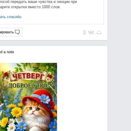
пособ передать ваши чувства и эмоции при
арите открытки вместо 1000 слов.
ать спасибо
ировать
 a note