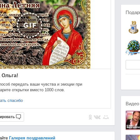
Подар
 Ольга!
пособ передать ваши чувства и эмоции при
арите открытки вместо 1000 слов.
ать спасибо
Виде
ировать
айте
Галерея поздравлений