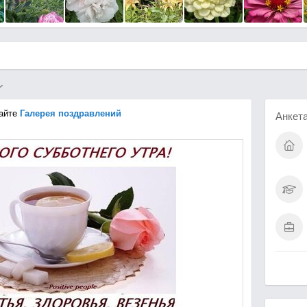
айте
Галерея поздравлений
Анкет