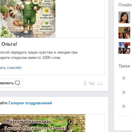
Плейл
 Ольга!
пособ передать ваши чувства и эмоции при
арите открытки вместо 1000 слов.
Треки
ать спасибо
ировать
айте
Галерея поздравлений