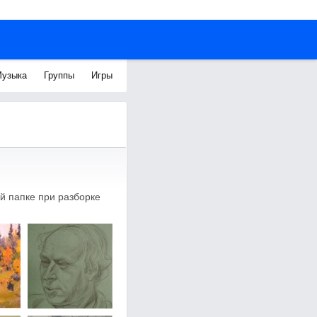
узыка
Группы
Игры
й папке при разборке