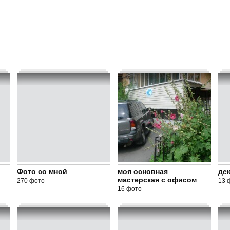
Фото со мной
моя основная
де
мастерская с офисом
270 фото
13 
16 фото