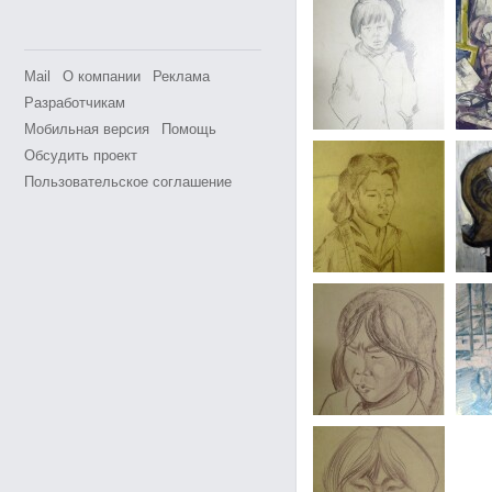
Mail
О компании
Реклама
Разработчикам
Мобильная версия
Помощь
Обсудить проект
Пользовательское соглашение