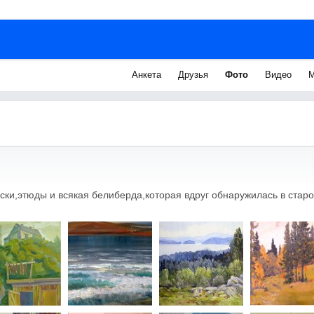
Анкета
Друзья
Фото
Видео
М
ски,этюды и всякая белиберда,которая вдруг обнаружилась в старо