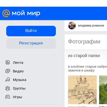
владимир романов
Войти
Фотографии
Регистрация
из старой папки
Лента
в альбоме старые набро
завалов в шкафу
Видео
Музыка
Группы
Игры