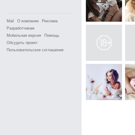
Mail
О компании
Реклама
Разработчикам
Мобильная версия
Помощь
Обсудить проект
Пользовательское соглашение