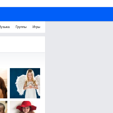
узыка
Группы
Игры