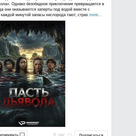
вола». Однако безобидное приключение превращается в
да они оказываются заперты под водой вместе с
каждой минутой запасы кислорода тают, страх
more…
нтировать
Подписаться