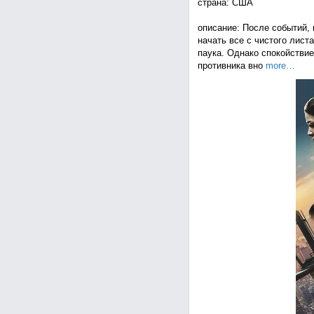
страна: США
описание: После событий, 
начать все с чистого лист
паука. Однако спокойствие
противника вно
more…