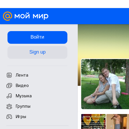
Войти
Sign up
Лента
Видео
Музыка
Группы
Игры