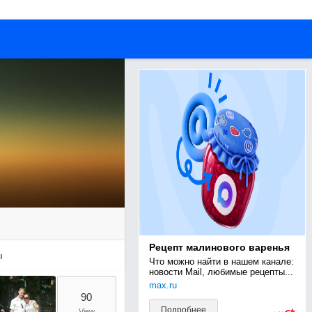
Рецепт малинового варенья
ы
Что можно найти в нашем канале: 
новости Mail, любимые рецепты...
max.ru
90
Подробнее
View