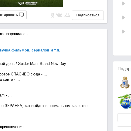
нтировать
Подписаться
ов
понравилось
озвучка фильмов, сериалов и т.п.
ый день / Spider-Man: Brand New Day
Подар
овое СПАСИБО сюда - ...
сайте - ...
.
m - ...
о ЭКРАНКА, как выйдет в нормальном качестве -
 приключения