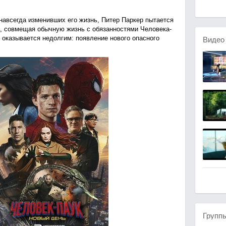
навсегда изменивших его жизнь, Питер Паркер пытается
а, совмещая обычную жизнь с обязанностями Человека-
 оказывается недолгим: появление нового опасного
Виде
Групп