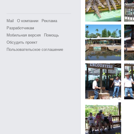
Mail
О компании
Реклама
Разработчикам
Мобильная версия
Помощь
Обсудить проект
Пользовательское соглашение