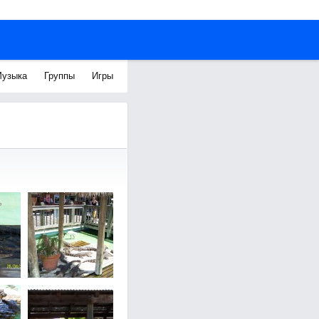
узыка
Группы
Игры