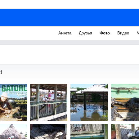
Анкета
Друзья
Фото
Видео
М
d