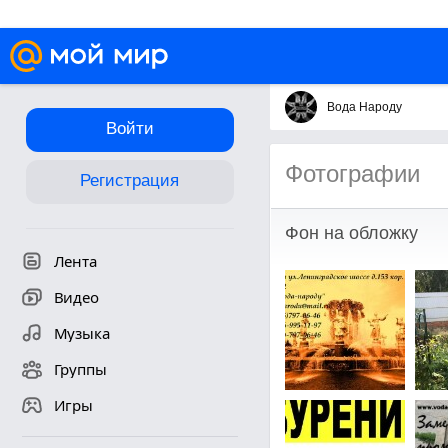
Вода Народу
Войти
Фотографии
Регистрация
Фон на обложку
Лента
Видео
Музыка
Группы
Игры