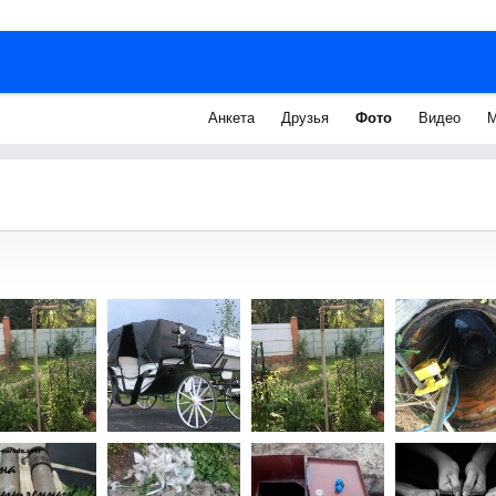
Анкета
Друзья
Фото
Видео
М