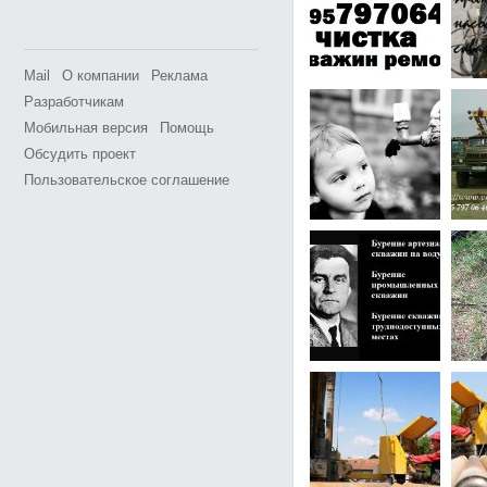
Mail
О компании
Реклама
Разработчикам
Мобильная версия
Помощь
Обсудить проект
Пользовательское соглашение