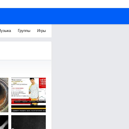
узыка
Группы
Игры