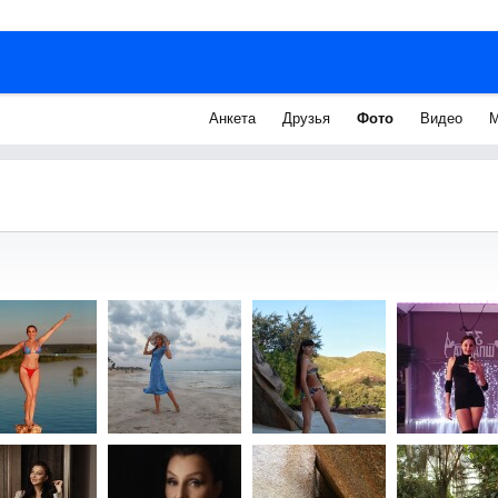
Анкета
Друзья
Фото
Видео
М