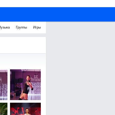
узыка
Группы
Игры