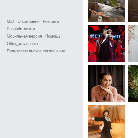
Mail
О компании
Реклама
Разработчикам
Мобильная версия
Помощь
Обсудить проект
Пользовательское соглашение