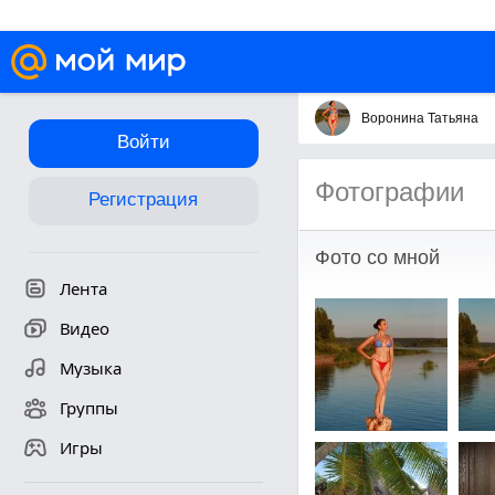
Воронина Татьяна
Войти
Фотографии
Регистрация
Фото со мной
Лента
Видео
Музыка
Группы
Игры