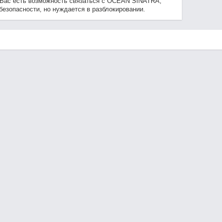
 Вас есть возможность связаться с OCEAN SINATRA,
безопасности, но нуждается в разблокировании.