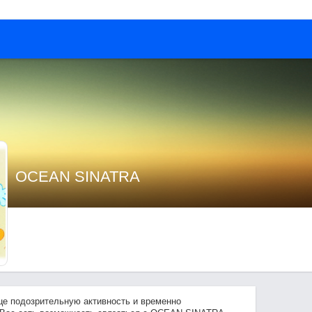
OCEAN SINATRA
це подозрительную активность и временно