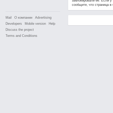
заблокировали её. Если у
сообщите, что страница в 
Mail
О компании
Advertising
Developers
Mobile version
Help
Discuss the project
Terms and Conditions