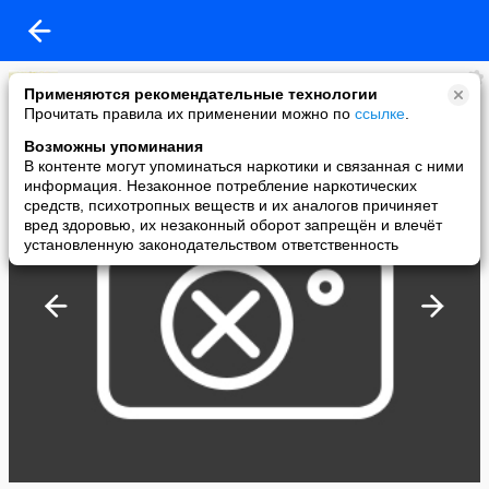
OCEAN
Применяются рекомендательные технологии
added a photo
Прочитать правила их применении можно по
ссылке
.
09 Sep в 12:41
Возможны упоминания
В контенте могут упоминаться наркотики и связанная с ними
информация. Незаконное потребление наркотических
средств, психотропных веществ и их аналогов причиняет
вред здоровью, их незаконный оборот запрещён и влечёт
установленную законодательством ответственность