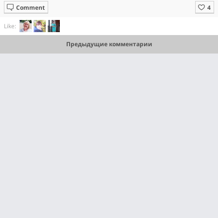
Comment
Like:
Предыдущие комментарии