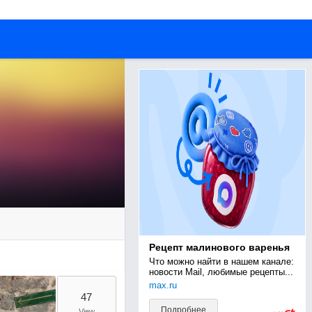
Рецепт малинового варенья
Что можно найти в нашем канале: 
новости Mail, любимые рецепты...
max.ru
47
Подробнее
View