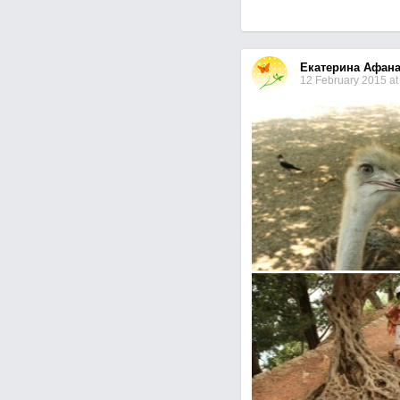
Екатерина Афана
12 February 2015 at