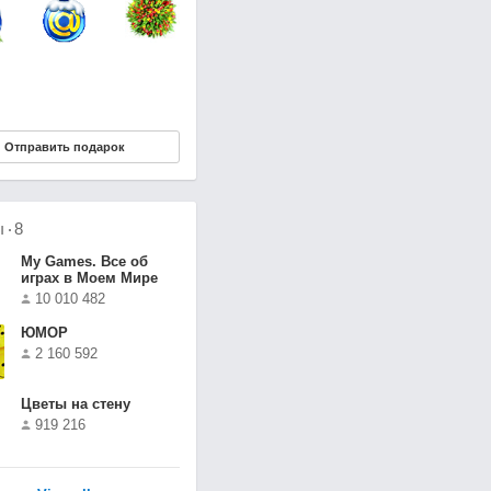
Отправить подарок
ы
8
Мy Games. Все об
играх в Моем Мире
10 010 482
ЮМОР
2 160 592
Цветы на стену
919 216