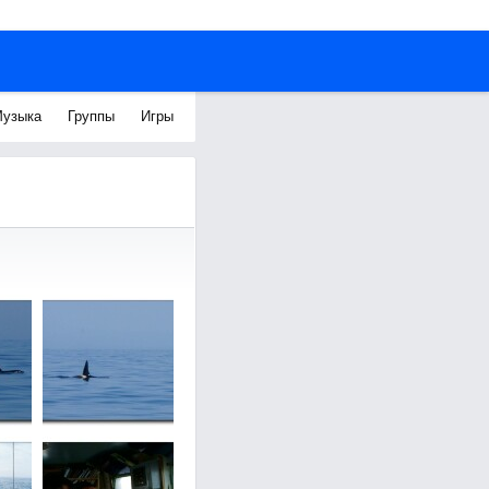
узыка
Группы
Игры