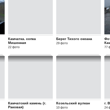
Камчатка. сопка
Берег Тихого океана
Фо
Мишенная
Ка
29 фото
22 фото
77 
Камчатский камень (г.
Козельский вулкан
г. 
Раковая)
10 фото
24 