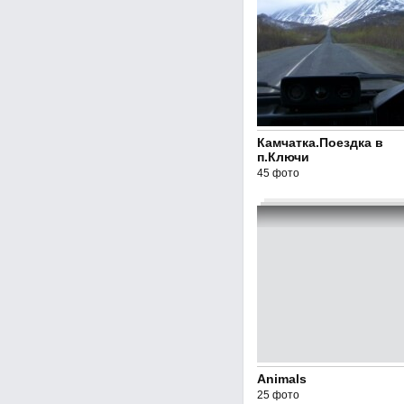
Камчатка.Поездка в
п.Ключи
45 фото
Animals
25 фото