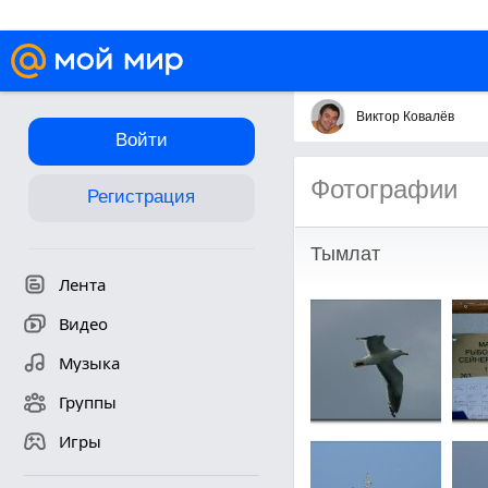
Виктор Ковалёв
Войти
Фотографии
Регистрация
Тымлат
Лента
Видео
Музыка
Группы
Игры