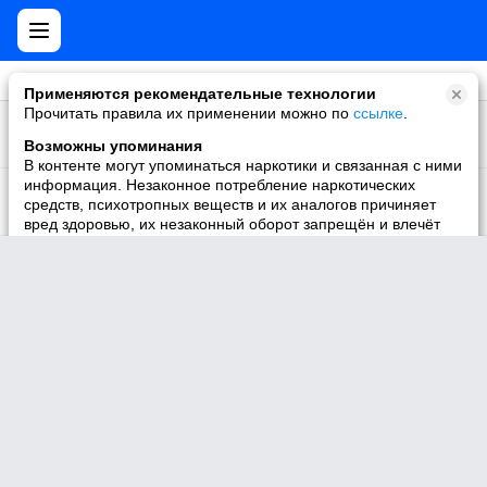
Применяются рекомендательные технологии
Прочитать правила их применении можно по
ссылке
.
1959667
Записки Казановы
Участник
Возможны упоминания
В контенте могут упоминаться наркотики и связанная с ними
711710
информация. Незаконное потребление наркотических
То что надо!
средств, психотропных веществ и их аналогов причиняет
Участник
вред здоровью, их незаконный оборот запрещён и влечёт
установленную законодательством ответственность