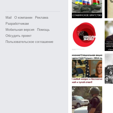
Mail
О компании
Реклама
Разработчикам
Мобильная версия
Помощь
Обсудить проект
Пользовательское соглашение