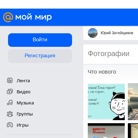
Юрий Затейщиков
Войти
Фотографии
Регистрация
Что нового
Лента
Видео
Музыка
Группы
Игры