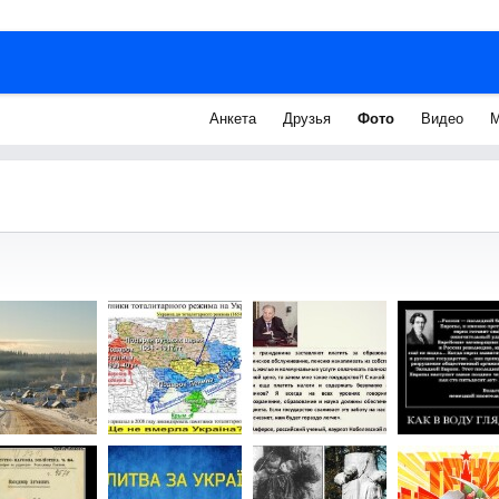
Анкета
Друзья
Фото
Видео
М