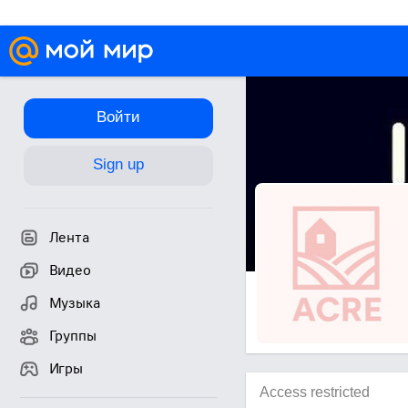
Войти
Sign up
Лента
Видео
Музыка
Группы
Игры
Access restricted