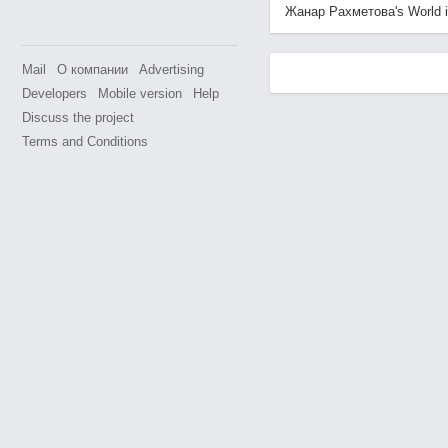
Жанар Рахметова's World is 
Mail
О компании
Advertising
Developers
Mobile version
Help
Discuss the project
Terms and Conditions