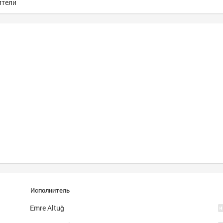
ители
Исполнитель
Emre Altuğ