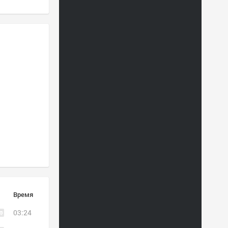
Время
03:24