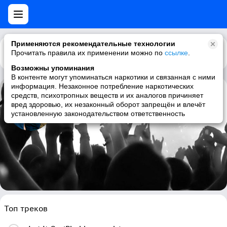
Применяются рекомендательные технологии
Прочитать правила их применении можно по
Каталог
Рекомендации
ссылке
.
Возможны упоминания
В контенте могут упоминаться наркотики и связанная с ними
информация. Незаконное потребление наркотических
средств, психотропных веществ и их аналогов причиняет
Phoenix
вред здоровью, их незаконный оборот запрещён и влечёт
установленную законодательством ответственность
indie, french, indie pop, electronic
Топ треков