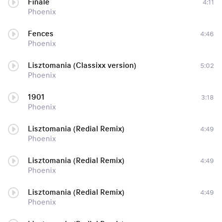
Finale
4:11
Phoenix
Fences
4:46
Phoenix
Lisztomania (Classixx version)
5:02
Phoenix
1901
3:18
Phoenix
Lisztomania (Redial Remix)
4:49
Phoenix
Lisztomania (Redial Remix)
4:49
Phoenix
Lisztomania (Redial Remix)
4:49
Phoenix