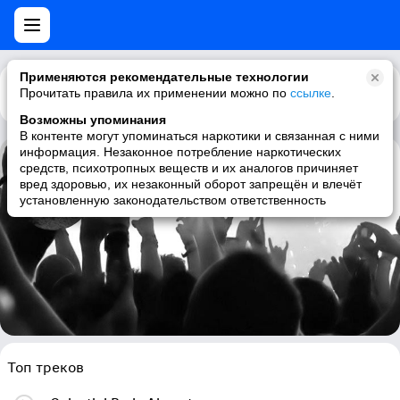
Применяются рекомендательные технологии
Прочитать правила их применении можно по
Каталог
Рекомендации
ссылке
.
Возможны упоминания
В контенте могут упоминаться наркотики и связанная с ними
информация. Незаконное потребление наркотических
средств, психотропных веществ и их аналогов причиняет
Psychomanteum
вред здоровью, их незаконный оборот запрещён и влечёт
установленную законодательством ответственность
dark ambient, ambient, industrial
Топ треков