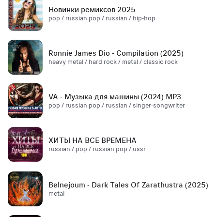
Новинки ремиксов 2025
pop / russian pop / russian / hip-hop
Ronnie James Dio - Compilation (2025)
heavy metal / hard rock / metal / classic rock
VA - Музыка для машины (2024) MP3
pop / russian pop / russian / singer-songwriter
ХИТЫ НА ВСЕ ВРЕМЕНА
russian / pop / russian pop / ussr
Belnejoum - Dark Tales Of Zarathustra (2025)
metal