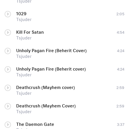
Tsjuder
1029
2:05
Tsjuder
Kill For Satan
4:54
Tsjuder
Unholy Pagan Fire (Beherit Cover)
4:24
Tsjuder
Unholy Pagan Fire (Beherit cover)
4:24
Tsjuder
Deathcrush (Mayhem cover)
2:59
Tsjuder
Deathcrush (Mayhem Cover)
2:59
Tsjuder
The Daemon Gate
3:37