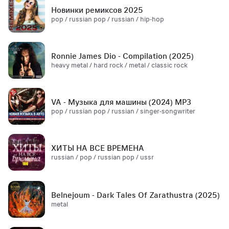
Новинки ремиксов 2025
pop / russian pop / russian / hip-hop
Ronnie James Dio - Compilation (2025)
heavy metal / hard rock / metal / classic rock
VA - Музыка для машины (2024) MP3
pop / russian pop / russian / singer-songwriter
ХИТЫ НА ВСЕ ВРЕМЕНА
russian / pop / russian pop / ussr
Belnejoum - Dark Tales Of Zarathustra (2025)
metal