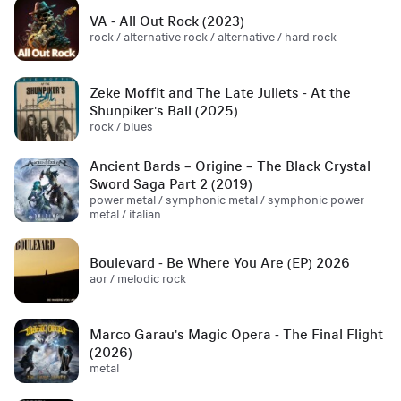
VA - All Out Rock (2023)
rock / alternative rock / alternative / hard rock
Zeke Moffit and The Late Juliets - At the
Shunpiker's Ball (2025)
rock / blues
Ancient Bards – Origine – The Black Crystal
Sword Saga Part 2 (2019)
power metal / symphonic metal / symphonic power
metal / italian
Boulevard - Be Where You Are (EP) 2026
aor / melodic rock
Marco Garau's Magic Opera - The Final Flight
(2026)
metal