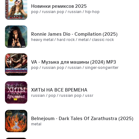
Новинки ремиксов 2025
pop / russian pop / russian / hip-hop
Ronnie James Dio - Compilation (2025)
heavy metal / hard rock / metal / classic rock
VA - Музыка для машины (2024) MP3
pop / russian pop / russian / singer-songwriter
ХИТЫ НА ВСЕ ВРЕМЕНА
russian / pop / russian pop / ussr
Belnejoum - Dark Tales Of Zarathustra (2025)
metal