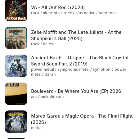
VA - All Out Rock (2023)
rock / alternative rock / alternative / hard rock
Zeke Moffit and The Late Juliets - At the
Shunpiker's Ball (2025)
rock / blues
Ancient Bards – Origine – The Black Crystal
Sword Saga Part 2 (2019)
power metal / symphonic metal / symphonic power
metal / italian
Boulevard - Be Where You Are (EP) 2026
aor / melodic rock
Marco Garau's Magic Opera - The Final Flight
(2026)
metal