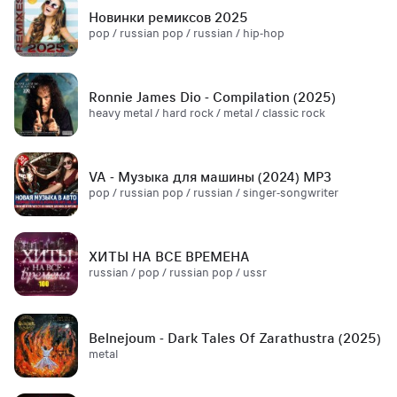
Новинки ремиксов 2025
pop / russian pop / russian / hip-hop
Ronnie James Dio - Compilation (2025)
heavy metal / hard rock / metal / classic rock
VA - Музыка для машины (2024) MP3
pop / russian pop / russian / singer-songwriter
ХИТЫ НА ВСЕ ВРЕМЕНА
russian / pop / russian pop / ussr
Belnejoum - Dark Tales Of Zarathustra (2025)
metal