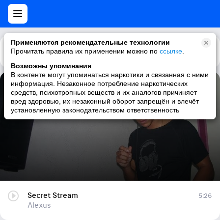
Применяются рекомендательные технологии
Прочитать правила их применении можно по
Каталог
Рекомендации
ссылке
.
Возможны упоминания
В контенте могут упоминаться наркотики и связанная с ними
информация. Незаконное потребление наркотических
Secret Stream
средств, психотропных веществ и их аналогов причиняет
вред здоровью, их незаконный оборот запрещён и влечёт
Alexus
установленную законодательством ответственность
Secret Stream
5:26
Alexus