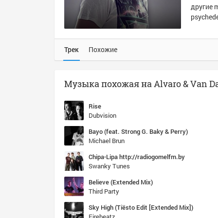
другие m
psychedel
Трек
Похожие
Музыка похожая на Alvaro & Van Da
Rise
Dubvision
Bayo (feat. Strong G. Baky & Perry)
Michael Brun
Chipa-Lipa http://radiogomelfm.by
Swanky Tunes
Believe (Extended Mix)
Third Party
Sky High (Tiësto Edit [Extended Mix])
Firebeatz