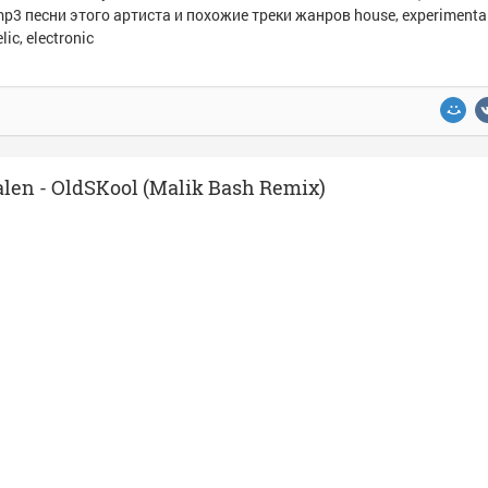
p3 песни этого артиста и похожие треки жанров house, experimental
ic, electronic
len - OldSKool (Malik Bash Remix)