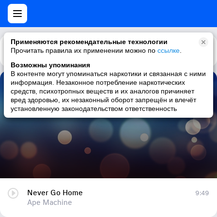
Применяются рекомендательные технологии
Прочитать правила их применении можно по
Каталог
Рекомендации
ссылке
.
Возможны упоминания
В контенте могут упоминаться наркотики и связанная с ними
информация. Незаконное потребление наркотических
Never Go Home
средств, психотропных веществ и их аналогов причиняет
вред здоровью, их незаконный оборот запрещён и влечёт
Ape Machine
установленную законодательством ответственность
Never Go Home
9:49
Ape Machine