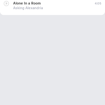
Alone In a Room
4:05
Asking Alexandria