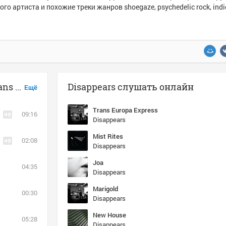
ого артиста и похожие треки жанров shoegaze, psychedelic rock, indie
Музыка похожая на Disappears - Trans Europa Express
Disappears слушать онлайн
Ещё
Trans Europa Express
09:16
Disappears
Mist Rites
02:08
Disappears
Joa
04:35
Disappears
Marigold
00:30
Disappears
New House
05:28
Disappears