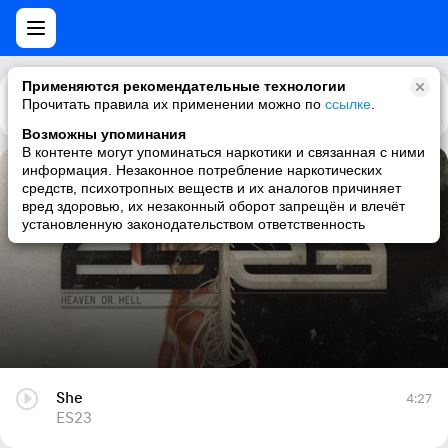
Применяются рекомендательные технологии
Прочитать правила их применении можно по
Каталог
Рекомендации
ссылке
.
Возможны упоминания
В контенте могут упоминаться наркотики и связанная с ними
информация. Незаконное потребление наркотических
She
средств, психотропных веществ и их аналогов причиняет
вред здоровью, их незаконный оборот запрещён и влечёт
ES23
установленную законодательством ответственность
She
4:27
ES23