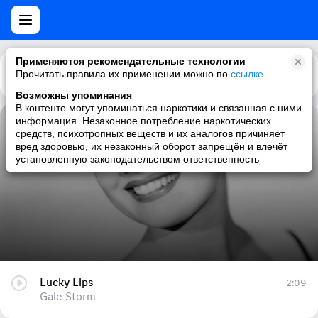
Применяются рекомендательные технологии
Прочитать правила их применении можно по
Каталог
Рекомендации
ссылке
.
Возможны упоминания
В контенте могут упоминаться наркотики и связанная с ними
информация. Незаконное потребление наркотических
Lucky Lips
средств, психотропных веществ и их аналогов причиняет
вред здоровью, их незаконный оборот запрещён и влечёт
Gale Storm
установленную законодательством ответственность
Lucky Lips
2:09
Gale Storm