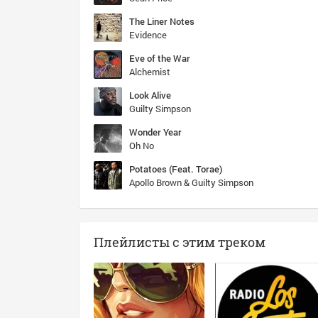
The Liner Notes
Evidence
Eve of the War
Alchemist
Look Alive
Guilty Simpson
Wonder Year
Oh No
Potatoes (Feat. Torae)
Apollo Brown & Guilty Simpson
Плейлисты с этим треком